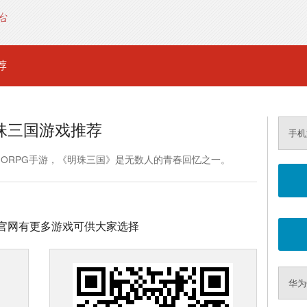
荐
珠三国游戏推荐
手机
MORPG手游，《明珠三国》是无数人的青春回忆之一。
官网有更多游戏可供大家选择
华为