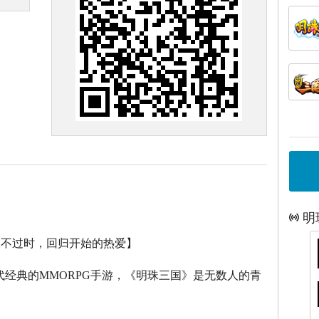
明
永不过时，回归开始的热爱】
代经典的
MMORPG
手游，《明珠三国》是无数人的青
。