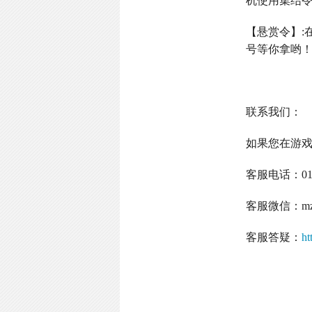
机使用集结
【悬赏令】
:
号等你拿哟
联系我们：
如果您在游
客服电话：
0
客服微信：
m
客服答疑：
ht