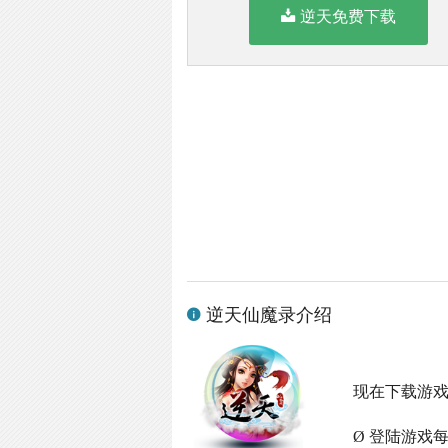
逆天免费下载
逆天仙魔录介绍
现在下载游
Ø 登陆游戏