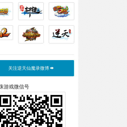
关注逆天仙魔录微博
珠游戏微信号