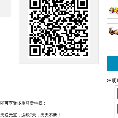
明
戏即可享受多重尊贵特权：
每天送元宝，连续7天，天天不断！