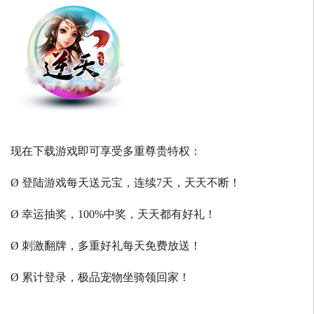
现在下载游戏即可享受多重尊贵特权：
Ø 登陆游戏每天送元宝，连续7天，天天不断！
Ø 幸运抽奖，100%中奖，天天都有好礼！
Ø 刺激翻牌，多重好礼每天免费放送！
Ø 累计登录，极品宠物坐骑领回家！