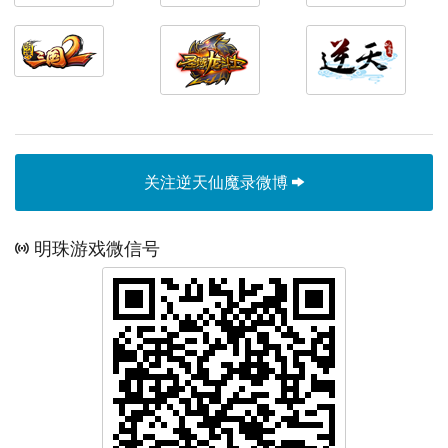
关注逆天仙魔录微博
明珠游戏微信号