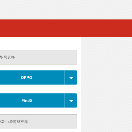
型号选择
OPPO
Find5
POFind5游戏推荐