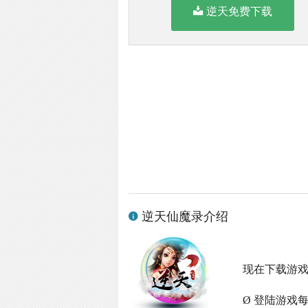
逆天免费下载
逆天仙魔录介绍
现在下载游
Ø 登陆游戏