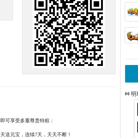
明
戏即可享受多重尊贵特权：
每天送元宝，连续7天，天天不断！