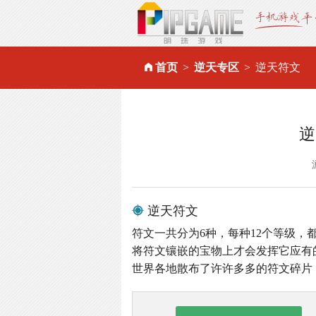
首页
逆天专区
逆天符文
逆
逆天符文
符文一共分为6种，每种12个等级
将符文镶嵌的宝物上才会发挥它应有
世界各地散布了许许多多的符文碎片