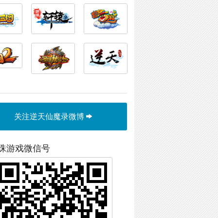
关注逆天仙魔录微博
珠游戏微信号