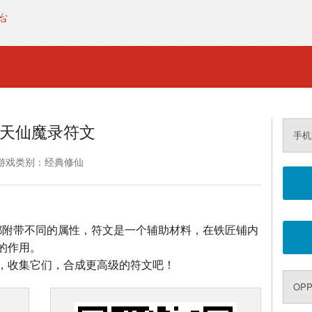
天仙魔录符文
手机
游戏类别：经典修仙
，都附带不同的属性，符文是一个辅助材料，在铁匠铺内
的作用。
，收集它们，合成更高级的符文吧！
OP