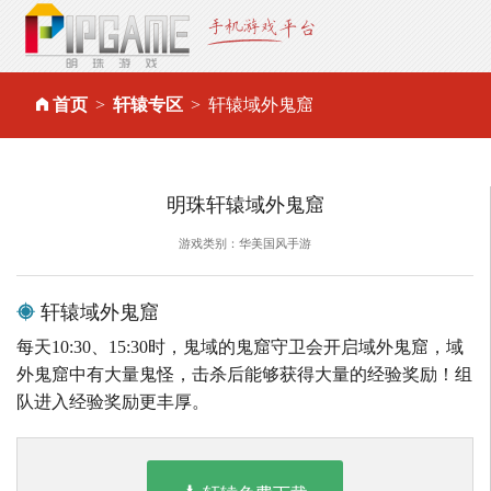
首页
轩辕专区
轩辕域外鬼窟
明珠轩辕域外鬼窟
游戏类别：华美国风手游
轩辕域外鬼窟
每天10:30、15:30时，鬼域的鬼窟守卫会开启域外鬼窟，域
外鬼窟中有大量鬼怪，击杀后能够获得大量的经验奖励！组
队进入经验奖励更丰厚。