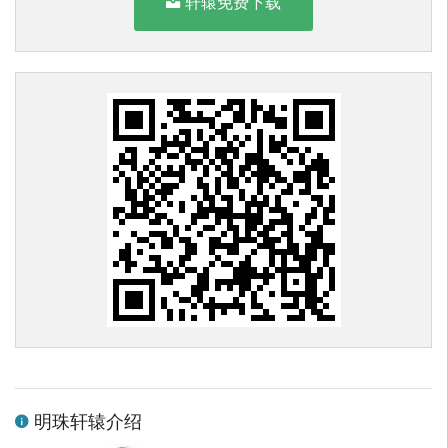
轩辕免费下载
明珠轩辕介绍