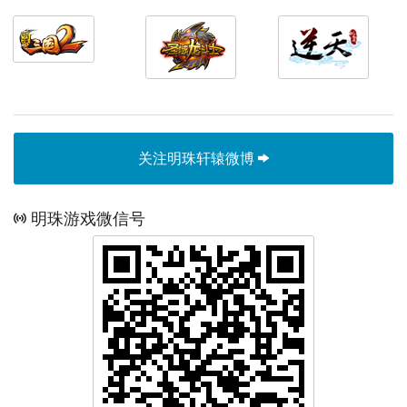
关注明珠轩辕微博
明珠游戏微信号