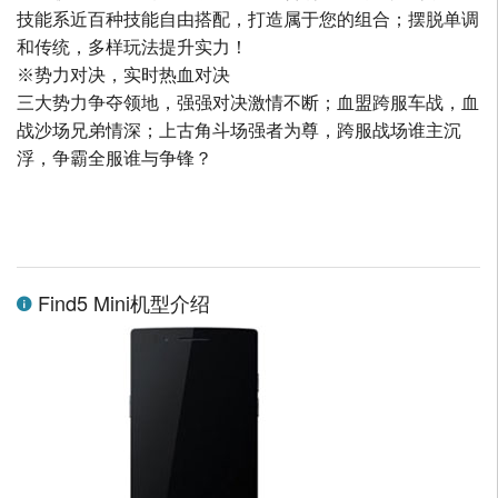
技能系近百种技能自由搭配，打造属于您的组合；摆脱单调
和传统，多样玩法提升实力！
※势力对决，实时热血对决
三大势力争夺领地，强强对决激情不断；血盟跨服车战，血
战沙场兄弟情深；上古角斗场强者为尊，跨服战场谁主沉
浮，争霸全服谁与争锋？
Find5 Mini机型介绍