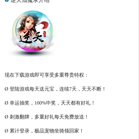
现在下载游戏即可享受多重尊贵特权：
Ø 登陆游戏每天送元宝，连续7天，天天不断！
Ø 幸运抽奖，100%中奖，天天都有好礼！
Ø 刺激翻牌，多重好礼每天免费放送！
Ø 累计登录，极品宠物坐骑领回家！