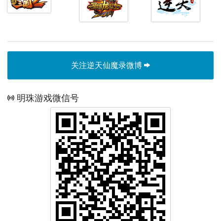
关注逆天仙魔录微博
明珠游戏微信号