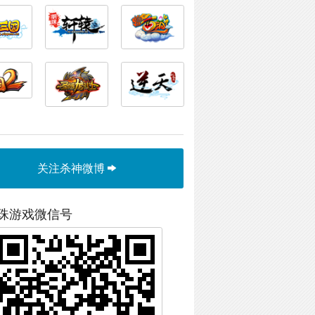
关注杀神微博
珠游戏微信号