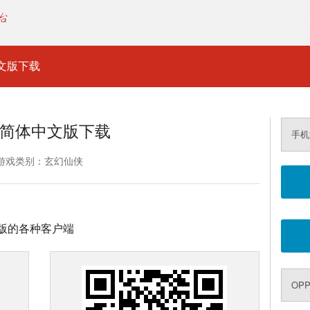
文版下载
简体中文版下载
手机
游戏类别：玄幻仙侠
版的各种客户端
OPP