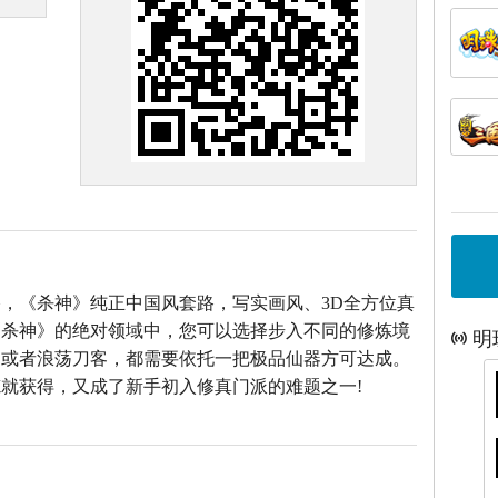
，《杀神》纯正中国风套路，写实画风、3D全方位真
《杀神》的绝对领域中，您可以选择步入不同的修炼境
明
仙或者浪荡刀客，都需要依托一把极品仙器方可达成。
就获得，又成了新手初入修真门派的难题之一!