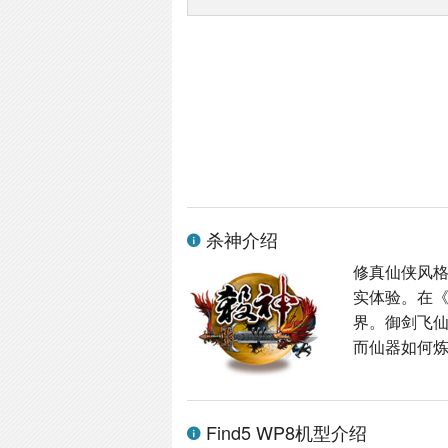
杀神介绍
修真仙侠风格
实体验。在
界。御剑飞
而仙器如何炼
Find5 WP8机型介绍