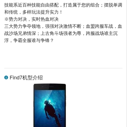
技能系近百种技能自由搭配，打造属于您的组合；摆脱单调
和传统，多样玩法提升实力！
※势力对决，实时热血对决
三大势力争夺领地，强强对决激情不断；血盟跨服车战，血
战沙场兄弟情深；上古角斗场强者为尊，跨服战场谁主沉
浮，争霸全服谁与争锋？
Find7机型介绍