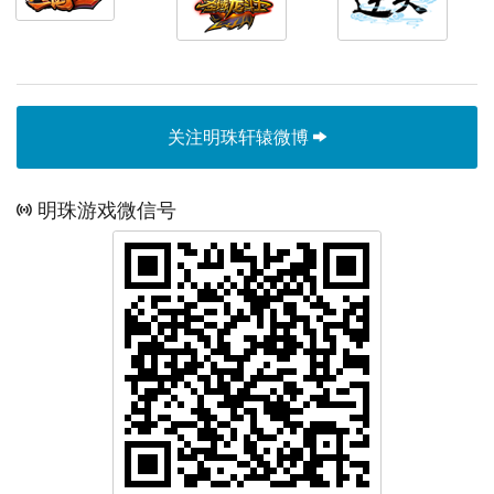
关注明珠轩辕微博
明珠游戏微信号