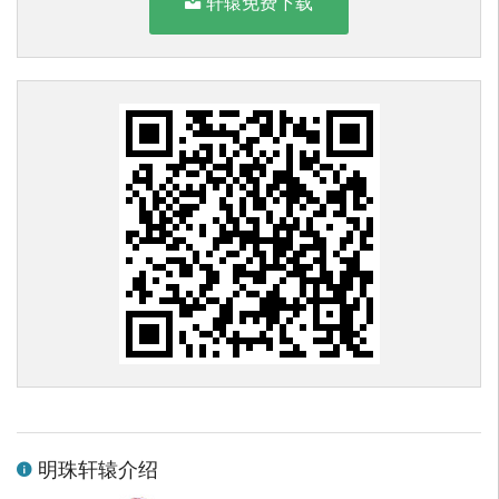
轩辕免费下载
明珠轩辕介绍