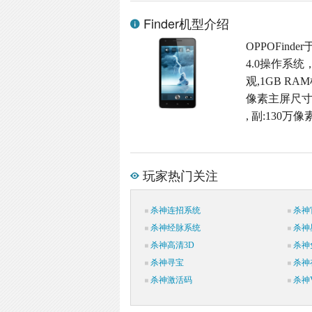
Finder机型介绍
OPPOFind
4.0操作系统
观,1GB RA
像素主屏尺寸,
, 副:130万
玩家热门关注
杀神连招系统
杀神
杀神经脉系统
杀神
杀神高清3D
杀神
杀神寻宝
杀神
杀神激活码
杀神V