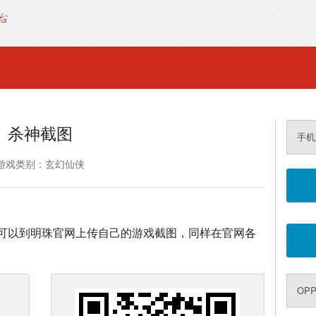
杀神截图
手机
游戏类别：玄幻仙侠
可以到明珠官网上传自己的游戏截图，同样在官网各
OPP