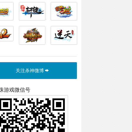
关注杀神微博
珠游戏微信号