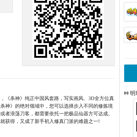
明
，《杀神》纯正中国风套路，写实画风、3D全方位真
《杀神》的绝对领域中，您可以选择步入不同的修炼境
仙或者浪荡刀客，都需要依托一把极品仙器方可达成。
就获得，又成了新手初入修真门派的难题之一!