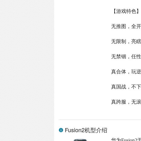
【游戏特色
无推图，全开
无限制，亮
无禁锢，任
真合体，玩
真国战，不
真跨服，无
Fusion2机型介绍
华为Fusion