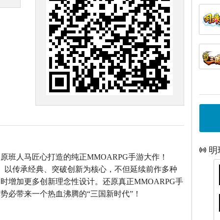
明
》原班人马匠心打造的
纯正MMOARPG手游大作！
》以传承经典、突破创新为核心，不但延续前作多种
时增加更多创新理念性设计。还原真正MMOARPG手
势必带来一个热血沸腾的“三国新时代”！