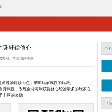
明珠轩辕修心
手机
戏类别：华美国风手游
，是通过消耗修为点，增加玩家属性的玩法。
自身属性，系统会将每周获得修心经验最多的玩家在
予丰厚的奖励
华为