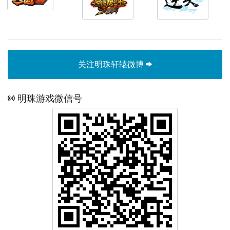
关注明珠轩辕微博
明珠游戏微信号