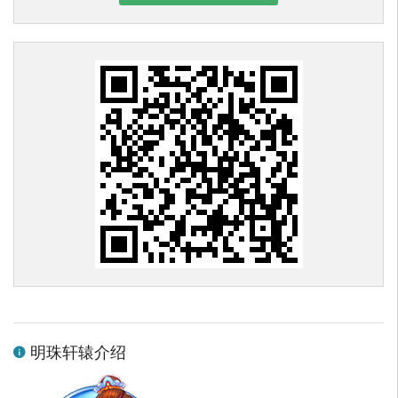
明珠轩辕介绍