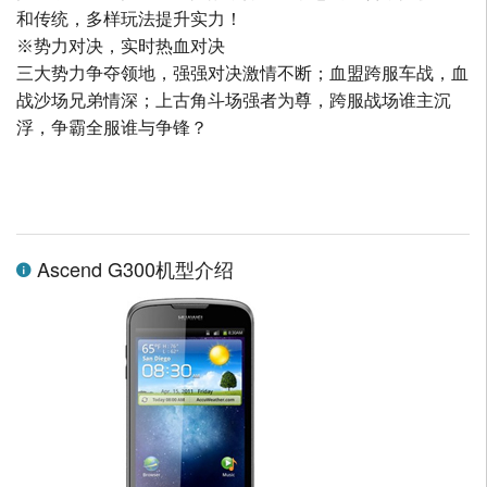
和传统，多样玩法提升实力！
※势力对决，实时热血对决
三大势力争夺领地，强强对决激情不断；血盟跨服车战，血
战沙场兄弟情深；上古角斗场强者为尊，跨服战场谁主沉
浮，争霸全服谁与争锋？
Ascend G300机型介绍