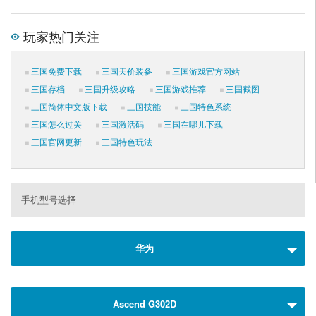
玩家热门关注
三国免费下载
三国天价装备
三国游戏官方网站
三国存档
三国升级攻略
三国游戏推荐
三国截图
三国简体中文版下载
三国技能
三国特色系统
三国怎么过关
三国激活码
三国在哪儿下载
三国官网更新
三国特色玩法
手机型号选择
华为
Ascend G302D