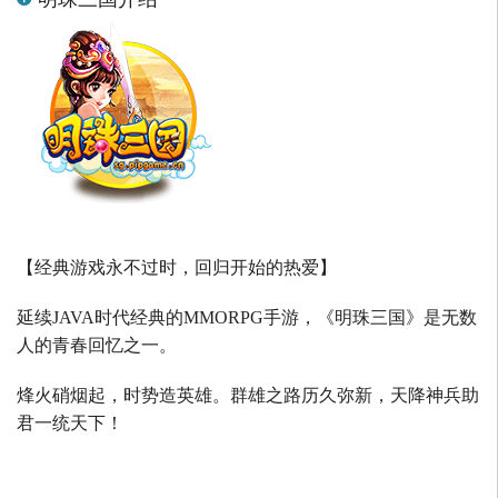
【经典游戏永不过时，回归开始的热爱】
延续
JAVA
时代经典的
MMORPG
手游，《明珠三国》是无数
人的青春回忆之一。
烽火硝烟起，时势造英雄。群雄之路历久弥新，天降神兵助
君一统天下！