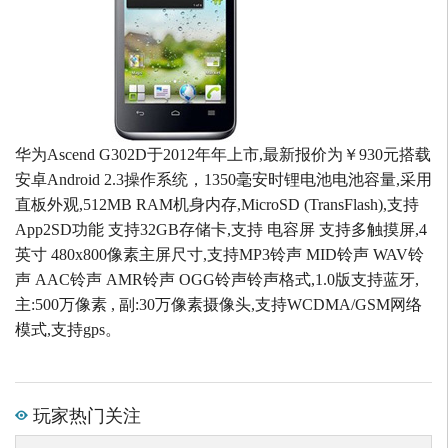
华为Ascend G302D于2012年年上市,最新报价为￥930元搭载
安卓Android 2.3操作系统，1350毫安时锂电池电池容量,采用
直板外观,512MB RAM机身内存,MicroSD (TransFlash),支持
App2SD功能 支持32GB存储卡,支持 电容屏 支持多触摸屏,4
英寸 480x800像素主屏尺寸,支持MP3铃声 MID铃声 WAV铃
声 AAC铃声 AMR铃声 OGG铃声铃声格式,1.0版支持蓝牙,
主:500万像素 , 副:30万像素摄像头,支持WCDMA/GSM网络
模式,支持gps。
玩家热门关注