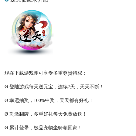
现在下载游戏即可享受多重尊贵特权：
Ø 登陆游戏每天送元宝，连续7天，天天不断！
Ø 幸运抽奖，100%中奖，天天都有好礼！
Ø 刺激翻牌，多重好礼每天免费放送！
Ø 累计登录，极品宠物坐骑领回家！