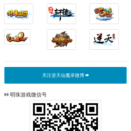
关注逆天仙魔录微博
明珠游戏微信号