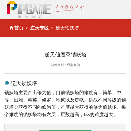
首页
逆天专区
逆天锁妖塔
逆天仙魔录锁妖塔
游戏类别：经典修仙
逆天锁妖塔
锁妖塔主要产出修为值，目前锁妖塔的难度有：简单、中
等、困难、精英、修罗、地狱以及炼狱。挑战不同等级的锁
妖塔会获得不同的修为值，难度越大获得的修为值越多。每
个难度的锁妖塔均有六层，层数越高，bss的难度越大。