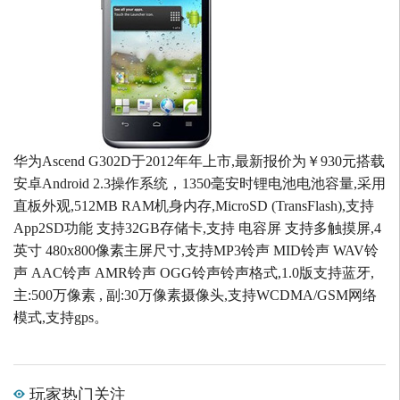
华为Ascend G302D于2012年年上市,最新报价为￥930元搭载
安卓Android 2.3操作系统，1350毫安时锂电池电池容量,采用
直板外观,512MB RAM机身内存,MicroSD (TransFlash),支持
App2SD功能 支持32GB存储卡,支持 电容屏 支持多触摸屏,4
英寸 480x800像素主屏尺寸,支持MP3铃声 MID铃声 WAV铃
声 AAC铃声 AMR铃声 OGG铃声铃声格式,1.0版支持蓝牙,
主:500万像素 , 副:30万像素摄像头,支持WCDMA/GSM网络
模式,支持gps。
玩家热门关注