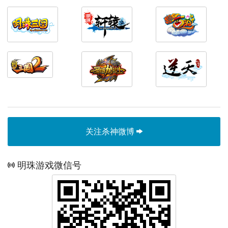
关注杀神微博
明珠游戏微信号