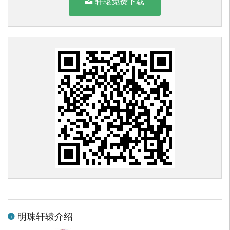
轩辕免费下载
明珠轩辕介绍