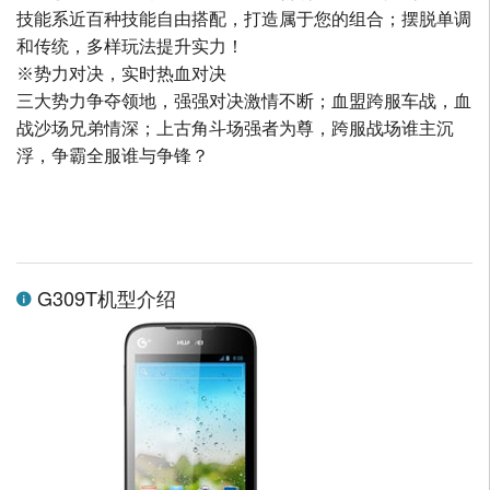
技能系近百种技能自由搭配，打造属于您的组合；摆脱单调
和传统，多样玩法提升实力！
※势力对决，实时热血对决
三大势力争夺领地，强强对决激情不断；血盟跨服车战，血
战沙场兄弟情深；上古角斗场强者为尊，跨服战场谁主沉
浮，争霸全服谁与争锋？
G309T机型介绍