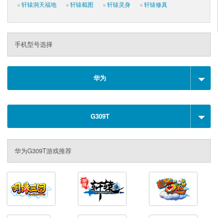
轩辕洞天福地
轩辕截图
轩辕灵身
轩辕修真
手机型号选择
华为
G309T
华为G309T游戏推荐