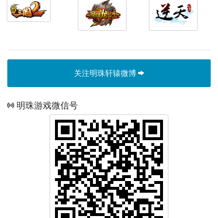
关注明珠轩辕微博
明珠游戏微信号