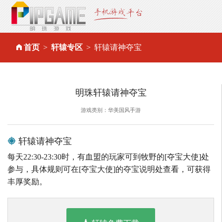
首页
轩辕专区
轩辕请神夺宝
明珠轩辕请神夺宝
游戏类别：华美国风手游
轩辕请神夺宝
每天22:30-23:30时，有血盟的玩家可到牧野的[夺宝大使]处
参与，具体规则可在[夺宝大使]的夺宝说明处查看，可获得
丰厚奖励。