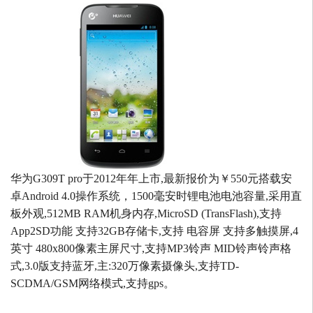
华为G309T pro于2012年年上市,最新报价为￥550元搭载安
卓Android 4.0操作系统，1500毫安时锂电池电池容量,采用直
板外观,512MB RAM机身内存,MicroSD (TransFlash),支持
App2SD功能 支持32GB存储卡,支持 电容屏 支持多触摸屏,4
英寸 480x800像素主屏尺寸,支持MP3铃声 MID铃声铃声格
式,3.0版支持蓝牙,主:320万像素摄像头,支持TD-
SCDMA/GSM网络模式,支持gps。