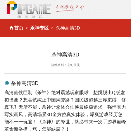
首页
杀神专区
杀神高清3D
杀神高清3D
游戏类别：玄幻仙侠
杀神高清3D
高清仙侠巨制《杀神》绝对震撼玩家眼球！想跳脱出Q版虚
拟怪圈？想尝试纯正中国风套路？国民级超越三界束缚，修
真飞升无所不能，杀神让您体会仙侠最终极追求！强悍实力
写实画风，高清场景3D全方位真实体验，爆爽游戏经历怎
能不一一玩遍！《杀神》的降世，势必带来一次手游界颠峰
革命新举措，您，怎能缺席？！