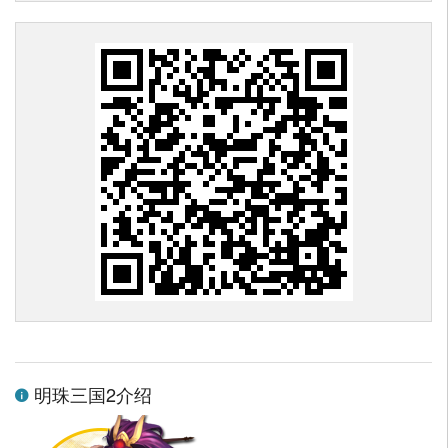
明珠三国2介绍