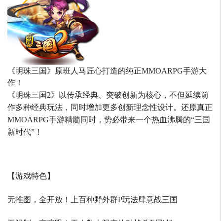
《明珠三国》原班人马匠心打造的
纯正MMOARPG手游大
作！
《明珠三国2》以传承经典、突破创新为核心，不但延续前
作多种经典玩法，同时增加更多创新理念性设计。还原真正
MMOARPG手游精髓同时，势必带来一个热血沸腾的“三国
新时代”！
【游戏特色】
无推图，全开放！上百种野外群P玩法肆意战三国