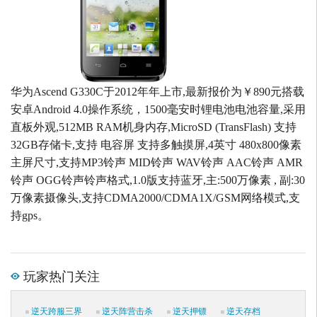
华为Ascend G330C于2012年年上市,最新报价为￥890元搭载
安卓Android 4.0操作系统，1500毫安时锂电池电池容量,采用
直板外观,512MB RAM机身内存,MicroSD (TransFlash) 支持
32GB存储卡,支持 电容屏 支持多触摸屏,4英寸 480x800像素
主屏尺寸,支持MP3铃声 MID铃声 WAV铃声 AAC铃声 AMR
铃声 OGG铃声铃声格式,1.0版支持蓝牙,主:500万像素 , 副:30
万像素摄像头,支持CDMA2000/CDMA1X/GSM网络模式,支
持gps。
玩家热门关注
逆天跨服三界
逆天阵营击杀
逆天押镖
逆天存档