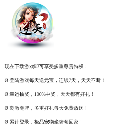
现在下载游戏即可享受多重尊贵特权：
Ø 登陆游戏每天送元宝，连续7天，天天不断！
Ø 幸运抽奖，100%中奖，天天都有好礼！
Ø 刺激翻牌，多重好礼每天免费放送！
Ø 累计登录，极品宠物坐骑领回家！