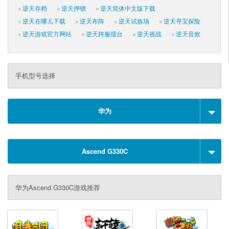
逆天存档
逆天押镖
逆天简体中文版下载
逆天在哪儿下载
逆天布阵
逆天试炼场
逆天寻宝探险
逆天游戏官方网站
逆天跨服擂台
逆天摇战
逆天音效
手机型号选择
华为
Ascend G330C
华为Ascend G330C游戏推荐