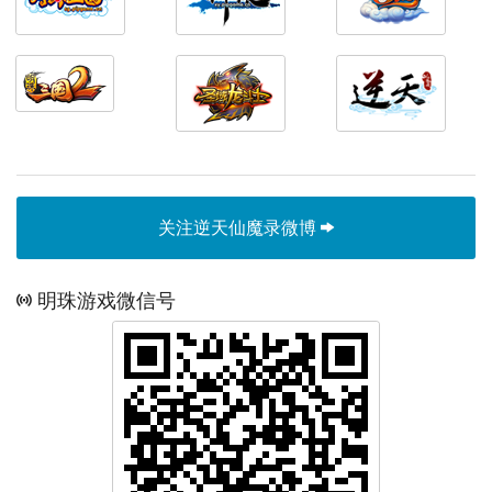
关注逆天仙魔录微博
明珠游戏微信号