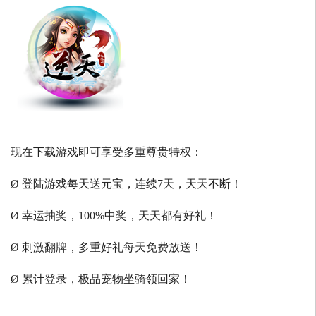
现在下载游戏即可享受多重尊贵特权：
Ø 登陆游戏每天送元宝，连续7天，天天不断！
Ø 幸运抽奖，100%中奖，天天都有好礼！
Ø 刺激翻牌，多重好礼每天免费放送！
Ø 累计登录，极品宠物坐骑领回家！