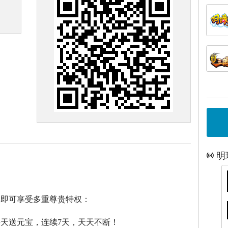
明
戏即可享受多重尊贵特权：
每天送元宝，连续7天，天天不断！