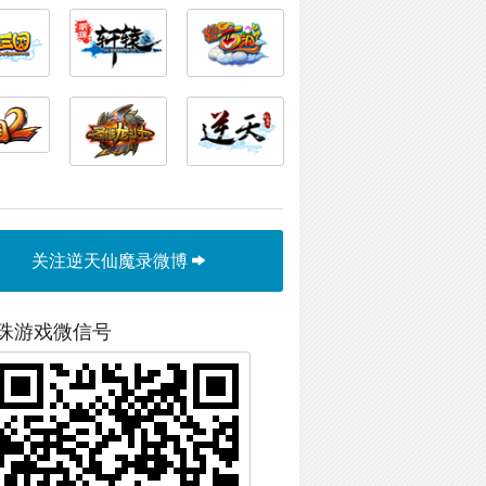
关注逆天仙魔录微博
珠游戏微信号