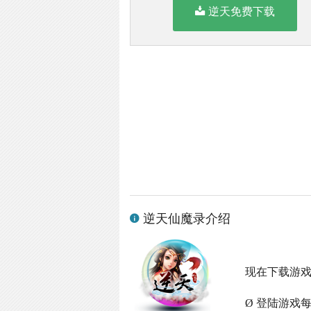
逆天免费下载
逆天仙魔录介绍
现在下载游
Ø 登陆游戏