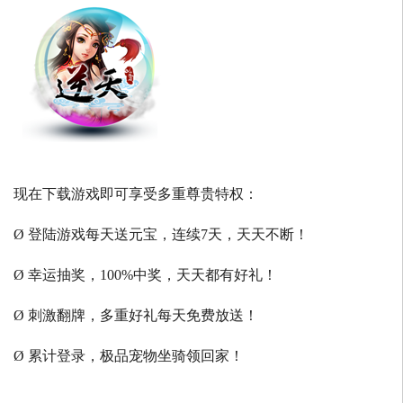
现在下载游戏即可享受多重尊贵特权：
Ø 登陆游戏每天送元宝，连续7天，天天不断！
Ø 幸运抽奖，100%中奖，天天都有好礼！
Ø 刺激翻牌，多重好礼每天免费放送！
Ø 累计登录，极品宠物坐骑领回家！