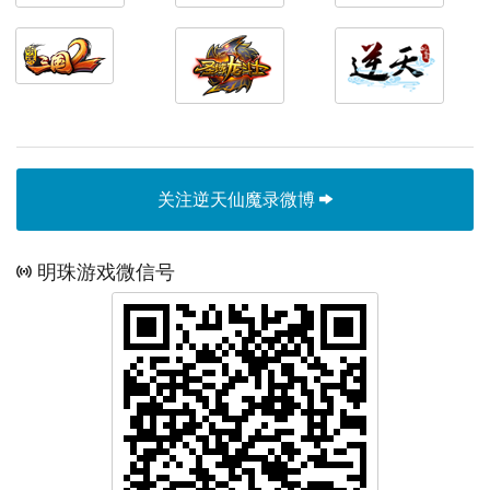
关注逆天仙魔录微博
明珠游戏微信号