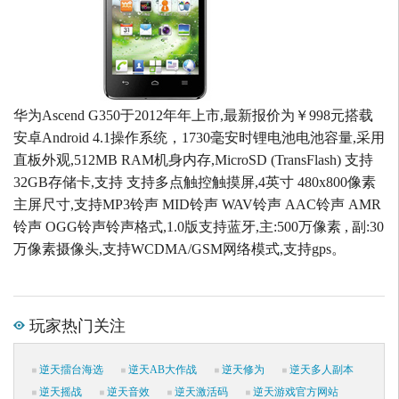
华为Ascend G350于2012年年上市,最新报价为￥998元搭载
安卓Android 4.1操作系统，1730毫安时锂电池电池容量,采用
直板外观,512MB RAM机身内存,MicroSD (TransFlash) 支持
32GB存储卡,支持 支持多点触控触摸屏,4英寸 480x800像素
主屏尺寸,支持MP3铃声 MID铃声 WAV铃声 AAC铃声 AMR
铃声 OGG铃声铃声格式,1.0版支持蓝牙,主:500万像素 , 副:30
万像素摄像头,支持WCDMA/GSM网络模式,支持gps。
玩家热门关注
逆天擂台海选
逆天AB大作战
逆天修为
逆天多人副本
逆天摇战
逆天音效
逆天激活码
逆天游戏官方网站