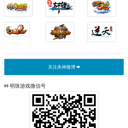
关注杀神微博
明珠游戏微信号