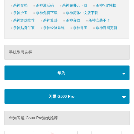
杀神存档
杀神激活码
杀神在哪儿下载
杀神VIP特权
杀神护卫
杀神免费下载
杀神简体中文版下载
杀神游戏推荐
杀神算卦
杀神音效
杀神安装不了
杀神贴身丫鬟
杀神经脉系统
杀神寻宝
杀神官网更新
手机型号选择
华为
闪耀 G500 Pro
华为闪耀 G500 Pro游戏推荐