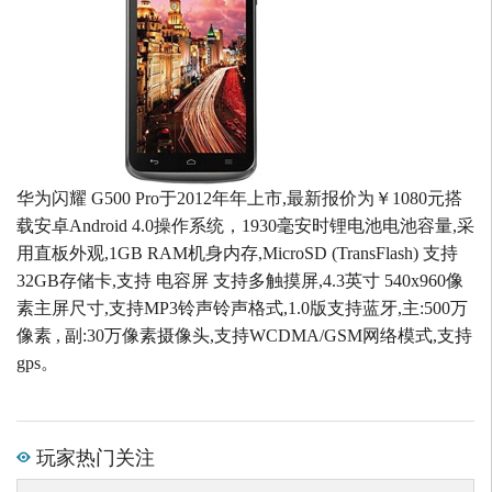
华为闪耀 G500 Pro于2012年年上市,最新报价为￥1080元搭
载安卓Android 4.0操作系统，1930毫安时锂电池电池容量,采
用直板外观,1GB RAM机身内存,MicroSD (TransFlash) 支持
32GB存储卡,支持 电容屏 支持多触摸屏,4.3英寸 540x960像
素主屏尺寸,支持MP3铃声铃声格式,1.0版支持蓝牙,主:500万
像素 , 副:30万像素摄像头,支持WCDMA/GSM网络模式,支持
gps。
玩家热门关注