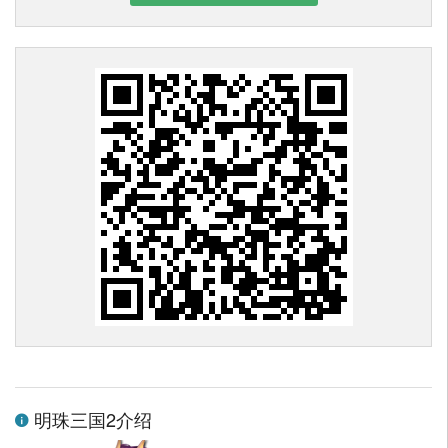
明珠三国2介绍