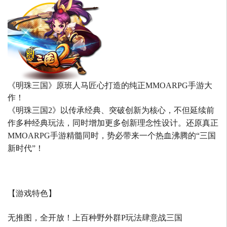
《明珠三国》原班人马匠心打造的
纯正MMOARPG手游大
作！
《明珠三国2》以传承经典、突破创新为核心，不但延续前
作多种经典玩法，同时增加更多创新理念性设计。还原真正
MMOARPG手游精髓同时，势必带来一个热血沸腾的“三国
新时代”！
【游戏特色】
无推图，全开放！上百种野外群P玩法肆意战三国