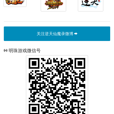
关注逆天仙魔录微博
明珠游戏微信号