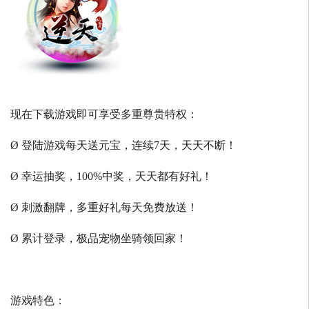
现在下载游戏即可享受多重尊贵特权：
Ø 登陆游戏每天送元宝，连续7天，天天不断！
Ø 幸运抽奖，100%中奖，天天都有好礼！
Ø 刺激翻牌，多重好礼每天免费放送！
Ø 累计登录，极品宠物坐骑领回家！
游戏特色：