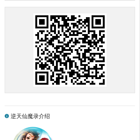
逆天仙魔录介绍