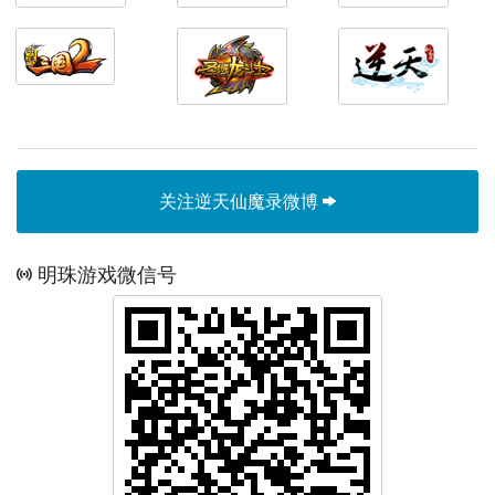
关注逆天仙魔录微博
明珠游戏微信号