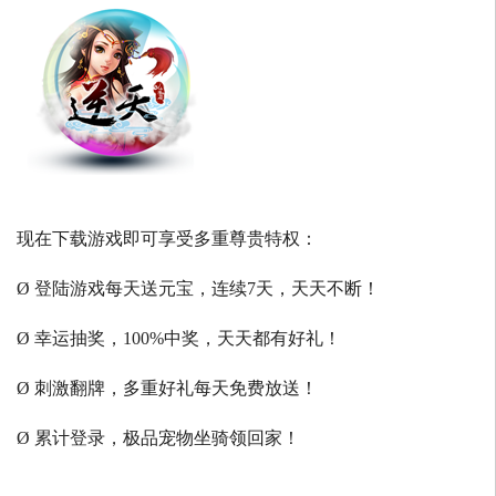
现在下载游戏即可享受多重尊贵特权：
Ø 登陆游戏每天送元宝，连续7天，天天不断！
Ø 幸运抽奖，100%中奖，天天都有好礼！
Ø 刺激翻牌，多重好礼每天免费放送！
Ø 累计登录，极品宠物坐骑领回家！