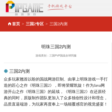
首页
三国2专区
三国2内测
明珠三国2内测
游戏类别：三国PVP国战全球同服
三国2内测
众多玩家翘首以盼的国战网游巨制、由掌上明珠游戏一手打
造的匠心之作《明珠三国2》，即将荣耀凯旋！作为Java网
游开山之作《明珠三国》的延续，《明珠三国2》在还原经
典的同时，原版制作团队更加入了众多独创性设计和理念，
品质直逼端游，为玩家再度奉上一场颠覆感官的视觉盛宴！