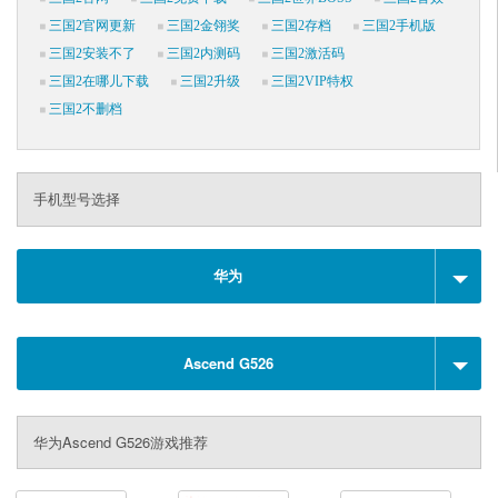
三国2官网更新
三国2金翎奖
三国2存档
三国2手机版
三国2安装不了
三国2内测码
三国2激活码
三国2在哪儿下载
三国2升级
三国2VIP特权
三国2不删档
手机型号选择
华为
Ascend G526
华为Ascend G526游戏推荐