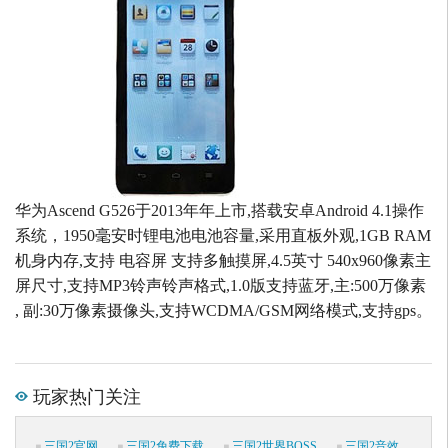
华为Ascend G526于2013年年上市,搭载安卓Android 4.1操作
系统，1950毫安时锂电池电池容量,采用直板外观,1GB RAM
机身内存,支持 电容屏 支持多触摸屏,4.5英寸 540x960像素主
屏尺寸,支持MP3铃声铃声格式,1.0版支持蓝牙,主:500万像素
, 副:30万像素摄像头,支持WCDMA/GSM网络模式,支持gps。
玩家热门关注
三国2官网
三国2免费下载
三国2世界BOSS
三国2音效