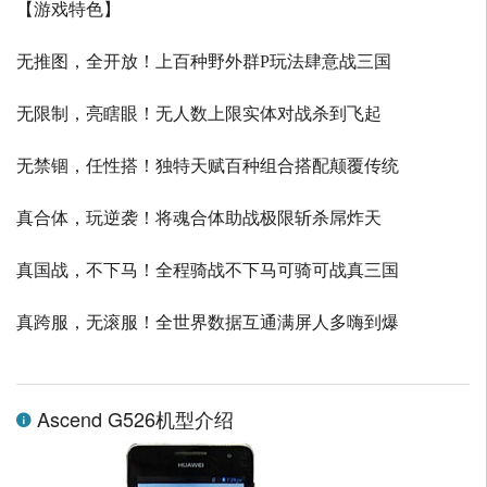
【游戏特色】
无推图，全开放！上百种野外群P玩法肆意战三国
无限制，亮瞎眼！无人数上限实体对战杀到飞起
无禁锢，任性搭！独特天赋百种组合搭配颠覆传统
真合体，玩逆袭！将魂合体助战极限斩杀屌炸天
真国战，不下马！全程骑战不下马可骑可战真三国
真跨服，无滚服！全世界数据互通满屏人多嗨到爆
Ascend G526机型介绍