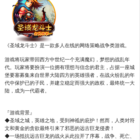
《圣域龙斗士》是一款多人在线的网络策略战争类游戏。
游戏将玩家带回西方中世纪一个充满魔幻，梦想的战乱年
代。玩家将要扮演一位拥有理想与信念的君主，占据一座城
堡要塞募集来自世界大陆四方的英雄强者，在战火纷乱的年
代中保护已的子民，并建立稳定而强大的政权，最终统一大
陆，成为一代霸者。
『游戏背景』
◆圣域之城，英雄之地，受到神祗的庇护！然而，人类对符
文和黄金的贪欲最终引来了邪恶的远古巨龙侵袭！
◆一场抵抗远古巨龙的战火从此拉开了序幕，战争、死亡、