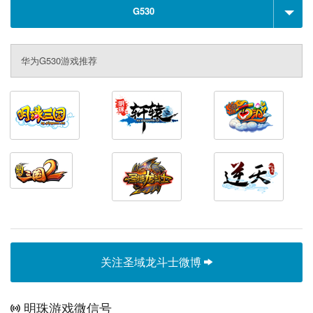
G530
华为G530游戏推荐
关注圣域龙斗士微博
明珠游戏微信号