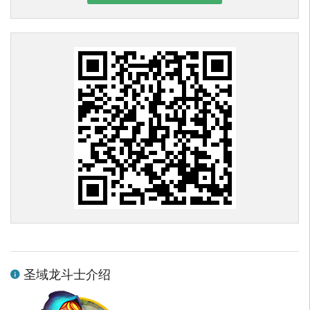
圣域龙斗士介绍