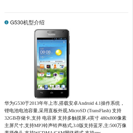
G530机型介绍
华为G530于2013年年上市,搭载安卓Android 4.1操作系统，
锂电池电池容量,采用直板外观,MicroSD (TransFlash) 支持
32GB存储卡,支持 电容屏 支持多触摸屏,4英寸 480x800像素
主屏尺寸,支持MP3铃声铃声格式,3.0版支持蓝牙,主:500万像
素摄像头,支持WCDMA/GSM网络模式,支持gps。