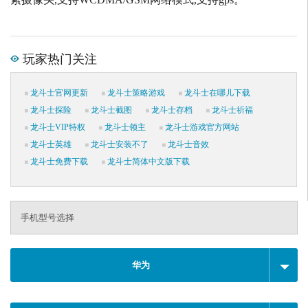
玩家热门关注
龙斗士官网更新
龙斗士策略游戏
龙斗士在哪儿下载
龙斗士探险
龙斗士截图
龙斗士存档
龙斗士祈福
龙斗士VIP特权
龙斗士领主
龙斗士游戏官方网站
龙斗士英雄
龙斗士安装不了
龙斗士音效
龙斗士免费下载
龙斗士简体中文版下载
手机型号选择
华为