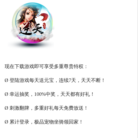
现在下载游戏即可享受多重尊贵特权：
Ø 登陆游戏每天送元宝，连续7天，天天不断！
Ø 幸运抽奖，100%中奖，天天都有好礼！
Ø 刺激翻牌，多重好礼每天免费放送！
Ø 累计登录，极品宠物坐骑领回家！