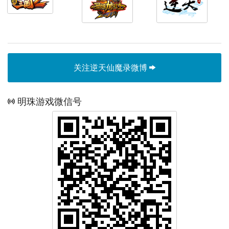
关注逆天仙魔录微博
明珠游戏微信号