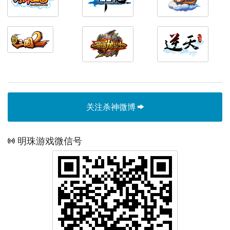
关注杀神微博
明珠游戏微信号