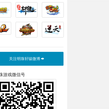
关注明珠轩辕微博
珠游戏微信号