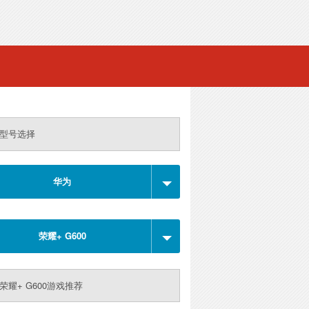
型号选择
华为
荣耀+ G600
荣耀+ G600游戏推荐