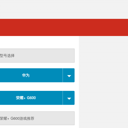
型号选择
华为
荣耀+ G600
荣耀+ G600游戏推荐