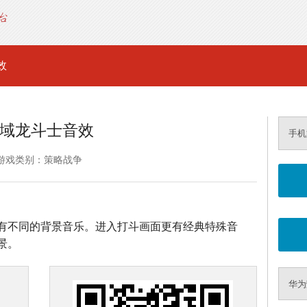
效
域龙斗士音效
手机
游戏类别：策略战争
有不同的背景音乐。进入打斗画面更有经典特殊音
景。
华为