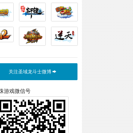
关注圣域龙斗士微博
珠游戏微信号