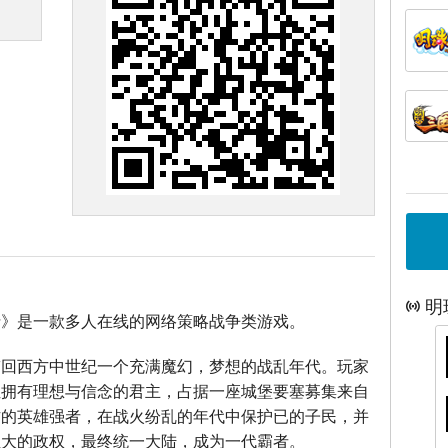
明
士》是一款多人在线的网络策略战争类游戏。
带回西方中世纪一个充满魔幻，梦想的战乱年代。玩家
位拥有理想与信念的君主，占据一座城堡要塞募集来自
方的英雄强者，在战火纷乱的年代中保护已的子民，并
强大的政权，最终统一大陆，成为一代霸者。