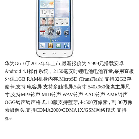
华为G610于2013年年上市,最新报价为￥999元搭载安卓
Android 4.1操作系统，2150毫安时锂电池电池容量,采用直板
外观,1GB RAM机身内存,MicroSD (TransFlash) 支持32GB存
储卡,支持 电容屏 支持多触摸屏,5英寸 540x960像素主屏尺
寸,支持MP3铃声 MID铃声 WAV铃声 AAC铃声 AMR铃声
OGG铃声铃声格式,1.0版支持蓝牙,主:500万像素 , 副:30万像
素摄像头,支持CDMA2000/CDMA1X/GSM网络模式,支持
gps。