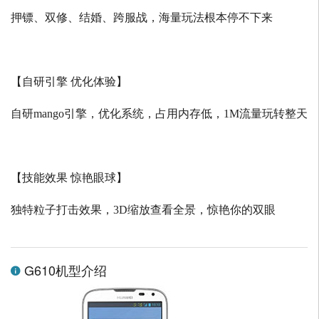
押镖、双修、结婚、跨服战，海量玩法根本停不下来
【自研引擎 优化体验】
自研
mango
引擎，优化系统，占用内存低，
1M
流量玩转整天
【技能效果 惊艳眼球】
独特粒子打击效果，
3D
缩放查看全景，惊艳你的双眼
G610机型介绍