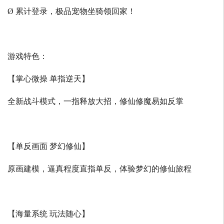
Ø 累计登录，极品宠物坐骑领回家！
游戏特色：
【掌心微操 单指逆天】
全新战斗模式，一指释放大招，修仙修魔易如反掌
【单反画面 梦幻修仙】
原画建模，逼真程度直指单反，体验梦幻的修仙旅程
【海量系统 玩法随心】