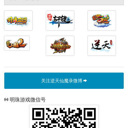
关注逆天仙魔录微博
明珠游戏微信号