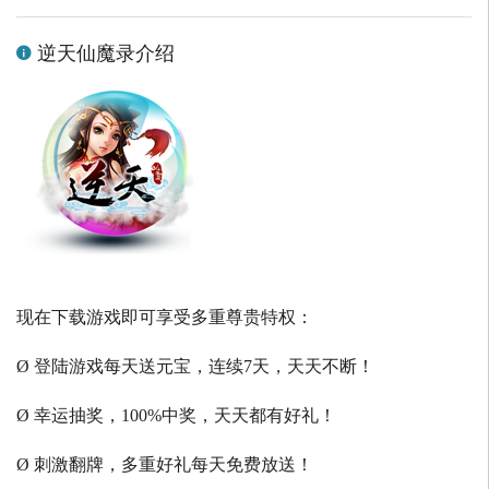
逆天仙魔录介绍
现在下载游戏即可享受多重尊贵特权：
Ø 登陆游戏每天送元宝，连续7天，天天不断！
Ø 幸运抽奖，100%中奖，天天都有好礼！
Ø 刺激翻牌，多重好礼每天免费放送！