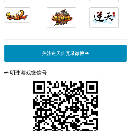
关注逆天仙魔录微博
明珠游戏微信号