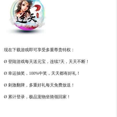
现在下载游戏即可享受多重尊贵特权：
Ø 登陆游戏每天送元宝，连续7天，天天不断！
Ø 幸运抽奖，100%中奖，天天都有好礼！
Ø 刺激翻牌，多重好礼每天免费放送！
Ø 累计登录，极品宠物坐骑领回家！