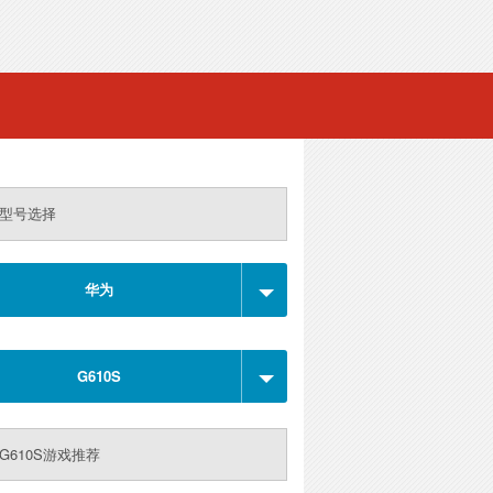
型号选择
华为
G610S
G610S游戏推荐