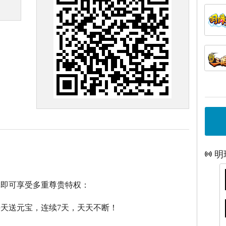
明
戏即可享受多重尊贵特权：
每天送元宝，连续7天，天天不断！