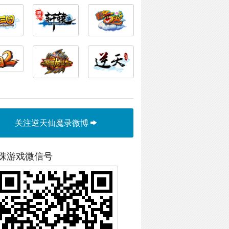
关注逆天仙魔录微博
珠游戏微信号