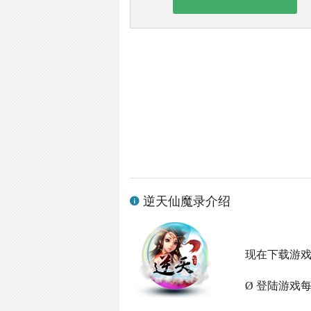
逆天仙魔录介绍
现在下载游
Ø 登陆游戏