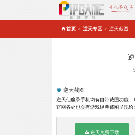
首页
逆天专区
逆天截图
逆
逆天截图
逆天仙魔录手机均有自带截图功能，
官网各处也会有游戏经典截图呈现给
逆天免费下载