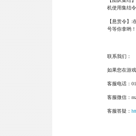
【团队集结
机使用集结
【悬赏令】
:
号等你拿哟
联系我们：
如果您在游
客服电话：
0
客服微信：
m
客服答疑：
ht