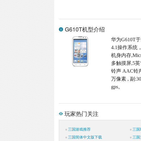
G610T机型介绍
华为G610T于
4.1操作系统
机身内存,Micr
多触摸屏,5英寸
铃声 AAC铃
万像素 , 副
gps。
玩家热门关注
三国游戏推荐
三国P
三国简体中文版下载
三国