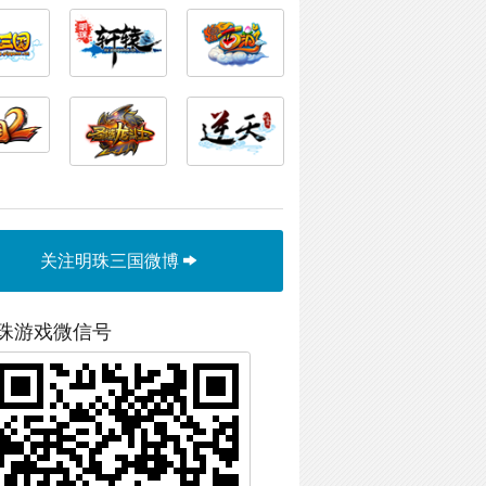
关注明珠三国微博
珠游戏微信号