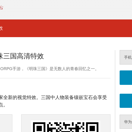
效
珠三国高清特效
手机
MORPG手游，《明珠三国》是无数人的青春回忆之一。
家全新的视觉特效。三国中人物装备镶嵌宝石会享受
点。
华为