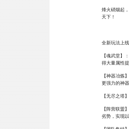
烽火硝烟起
天下！
全新玩法上
【魂武堂】
得大量属性
【神器冶炼
更强力的神
【无尽之塔
【阵营联盟
劣势，实现