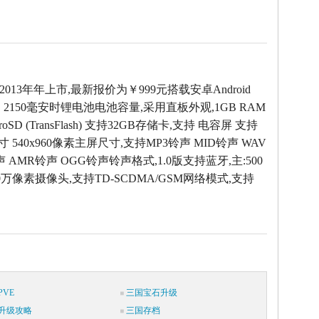
2013年年上市,最新报价为￥999元搭载安卓Android
，2150毫安时锂电池电池容量,采用直板外观,1GB RAM
oSD (TransFlash) 支持32GB存储卡,支持 电容屏 支持
 540x960像素主屏尺寸,支持MP3铃声 MID铃声 WAV
声 AMR铃声 OGG铃声铃声格式,1.0版支持蓝牙,主:500
:30万像素摄像头,支持TD-SCDMA/GSM网络模式,支持
VE
三国宝石升级
升级攻略
三国存档