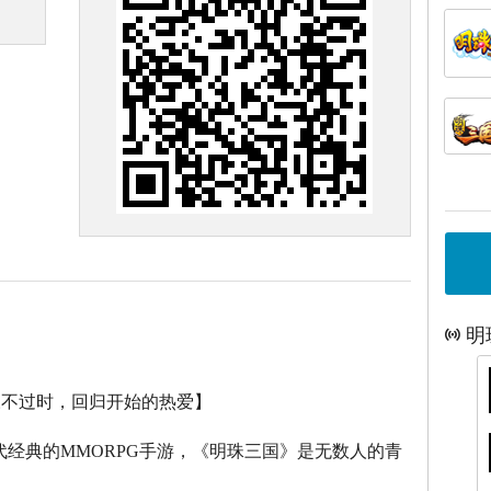
明
永不过时，回归开始的热爱】
代经典的
MMORPG
手游，《明珠三国》是无数人的青
。