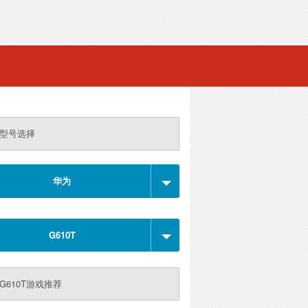
型号选择
华为
G610T
G610T游戏推荐