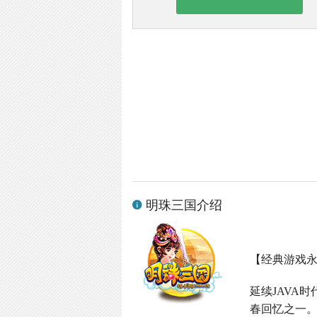
明珠三国介绍
【经典游戏
延续
JAVA
时
春回忆之一