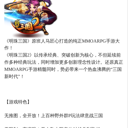
《明珠三国》原班人马匠心打造的
纯正MMOARPG手游大
作！
《明珠三国2》以传承经典、突破创新为核心，不但延续前
作多种经典玩法，同时增加更多创新理念性设计。还原真正
MMOARPG手游精髓同时，势必带来一个热血沸腾的“三国
新时代”！
【游戏特色】
无推图，全开放！上百种野外群P玩法肆意战三国