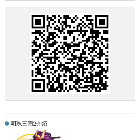
明珠三国2介绍