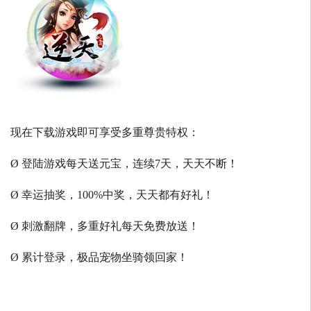
现在下载游戏即可享受多重尊贵特权：
Ø 登陆游戏每天送元宝，连续7天，天天不断！
Ø 幸运抽奖，100%中奖，天天都有好礼！
Ø 刺激翻牌，多重好礼每天免费放送！
Ø 累计登录，极品宠物坐骑领回家！