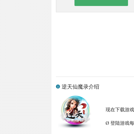
逆天仙魔录介绍
现在下载游
Ø 登陆游戏