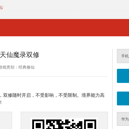
天仙魔录双修
手机
游戏类别：经典修仙
，双修随时开启，不受影响，不受限制。境界能力高
！
华为