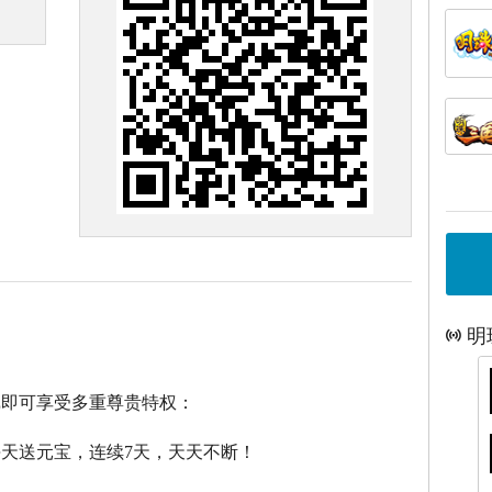
明
戏即可享受多重尊贵特权：
每天送元宝，连续7天，天天不断！