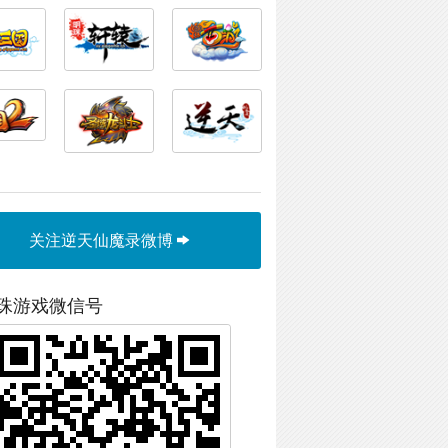
关注逆天仙魔录微博
珠游戏微信号