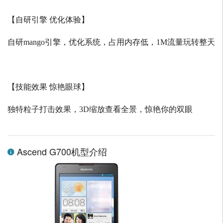
【自研引擎 优化体验】
自研
mango
引擎，优化系统，占用内存低，
1M
流量玩转整天
【技能效果 惊艳眼球】
独特粒子打击效果，
3D
缩放查看全景，惊艳你的双眼
Ascend G700机型介绍