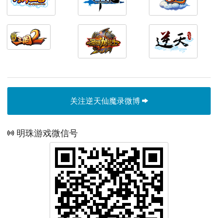
关注逆天仙魔录微博
明珠游戏微信号