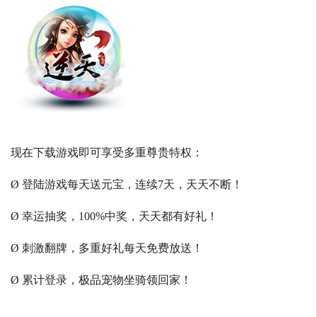
现在下载游戏即可享受多重尊贵特权：
Ø 登陆游戏每天送元宝，连续7天，天天不断！
Ø 幸运抽奖，100%中奖，天天都有好礼！
Ø 刺激翻牌，多重好礼每天免费放送！
Ø 累计登录，极品宠物坐骑领回家！