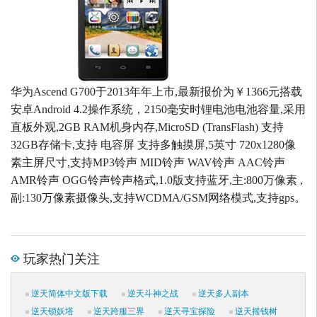
华为Ascend G700于2013年年上市,最新报价为￥1366元搭载
安卓Android 4.2操作系统，2150毫安时锂电池电池容量,采用
直板外观,2GB RAM机身内存,MicroSD (TransFlash) 支持
32GB存储卡,支持 电容屏 支持多触摸屏,5英寸 720x1280像
素主屏尺寸,支持MP3铃声 MID铃声 WAV铃声 AAC铃声
AMR铃声 OGG铃声铃声格式,1.0版支持蓝牙,主:800万像素 ,
副:130万像素摄像头,支持WCDMA/GSM网络模式,支持gps。
玩家热门关注
逆天简体中文版下载
逆天斗神之战
逆天多人副本
逆天锁妖塔
逆天跨服三界
逆天寻宝探险
逆天摇钱树