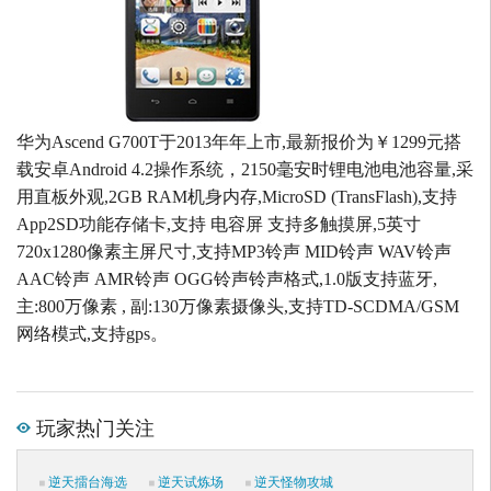
华为Ascend G700T于2013年年上市,最新报价为￥1299元搭
载安卓Android 4.2操作系统，2150毫安时锂电池电池容量,采
用直板外观,2GB RAM机身内存,MicroSD (TransFlash),支持
App2SD功能存储卡,支持 电容屏 支持多触摸屏,5英寸
720x1280像素主屏尺寸,支持MP3铃声 MID铃声 WAV铃声
AAC铃声 AMR铃声 OGG铃声铃声格式,1.0版支持蓝牙,
主:800万像素 , 副:130万像素摄像头,支持TD-SCDMA/GSM
网络模式,支持gps。
玩家热门关注
逆天擂台海选
逆天试炼场
逆天怪物攻城