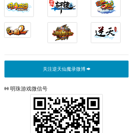
关注逆天仙魔录微博
明珠游戏微信号