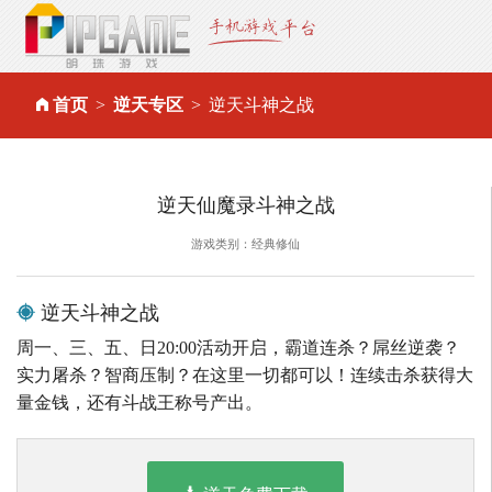
首页
逆天专区
逆天斗神之战
逆天仙魔录斗神之战
游戏类别：经典修仙
逆天斗神之战
周一、三、五、日20:00活动开启，霸道连杀？屌丝逆袭？
实力屠杀？智商压制？在这里一切都可以！连续击杀获得大
量金钱，还有斗战王称号产出。