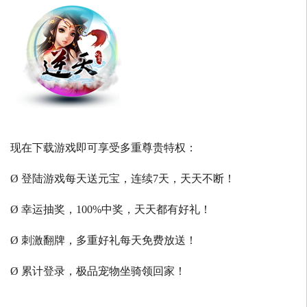
现在下载游戏即可享受多重尊贵特权：
Ø 登陆游戏每天送元宝，连续7天，天天不断！
Ø 幸运抽奖，100%中奖，天天都有好礼！
Ø 刺激翻牌，多重好礼每天免费放送！
Ø 累计登录，极品宠物坐骑领回家！