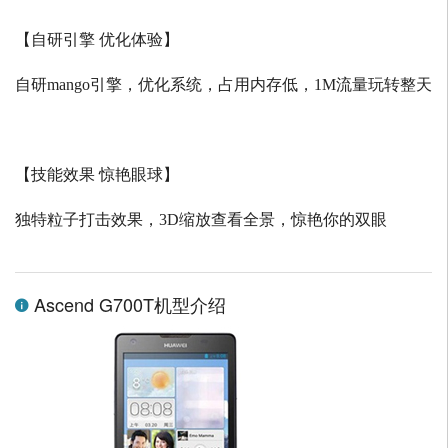
【自研引擎 优化体验】
自研
mango
引擎，优化系统，占用内存低，
1M
流量玩转整天
【技能效果 惊艳眼球】
独特粒子打击效果，
3D
缩放查看全景，惊艳你的双眼
Ascend G700T机型介绍