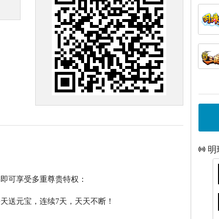
明
戏即可享受多重尊贵特权：
每天送元宝，连续7天，天天不断！