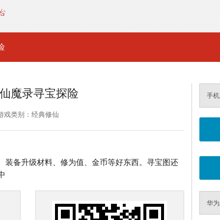
险
仙魔录寻宝探险
手机
游戏类别：经典修仙
、装备升级材料、修为值、金币等好东西。寻宝图还
中
华为