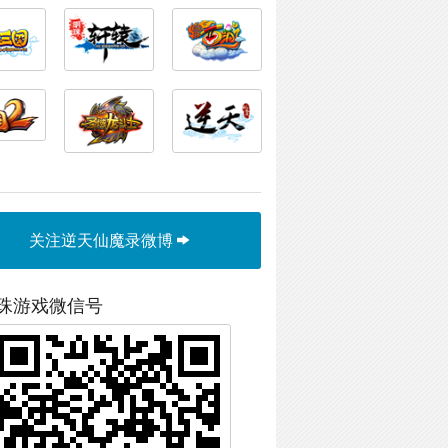
关注逆天仙魔录微博
珠游戏微信号