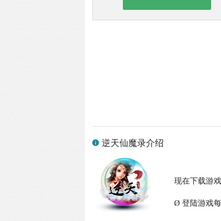
逆天仙魔录介绍
现在下载游
Ø 登陆游戏