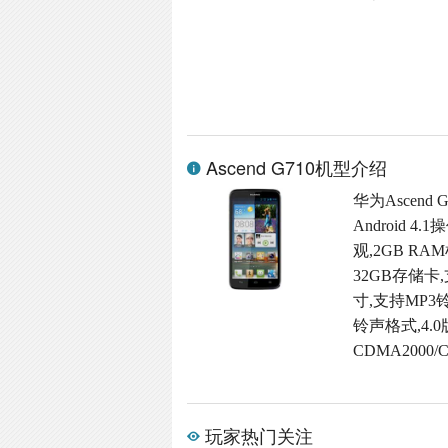
Ascend G710机型介绍
华为Ascend
Android
观,2GB RAM
32GB存储卡
寸,支持MP3
铃声格式,4.0
CDMA2000
玩家热门关注