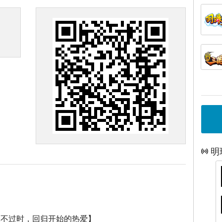
明
永不过时，回归开始的热爱】