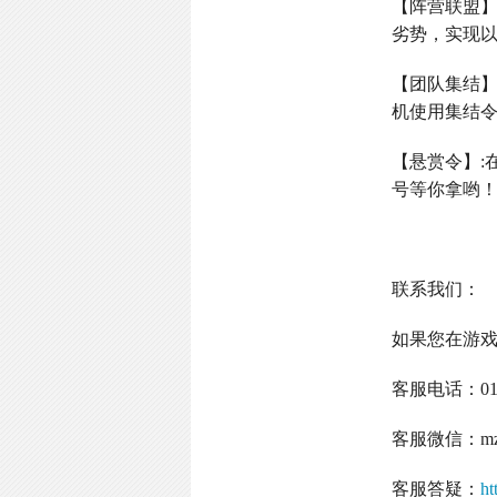
【阵营联盟
劣势，实现
【团队集结
机使用集结
【悬赏令】
:
号等你拿哟
联系我们：
如果您在游
客服电话：
0
客服微信：
m
客服答疑：
ht