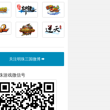
关注明珠三国微博
珠游戏微信号