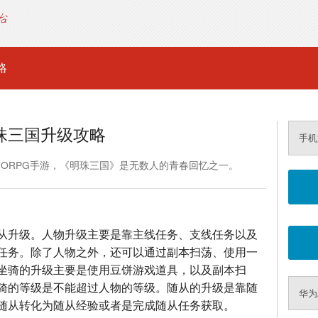
略
珠三国升级攻略
手机
MORPG手游，《明珠三国》是无数人的青春回忆之一。
从升级。人物升级主要是靠主线任务、支线任务以及
任务。除了人物之外，还可以通过副本扫荡、使用一
坐骑的升级主要是使用豆饼游戏道具，以及副本扫
骑的等级是不能超过人物的等级。随从的升级是靠随
华为
随从转化为随从经验或者是完成随从任务获取。