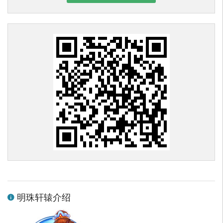
明珠轩辕介绍