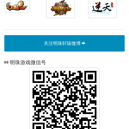
关注明珠轩辕微博
明珠游戏微信号