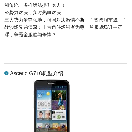
和传统，多样玩法提升实力！
※势力对决，实时热血对决
三大势力争夺领地，强强对决激情不断；血盟跨服车战，血
战沙场兄弟情深；上古角斗场强者为尊，跨服战场谁主沉
浮，争霸全服谁与争锋？
Ascend G710机型介绍