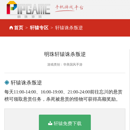
首页
轩辕专区
轩辕诛杀叛逆
明珠轩辕诛杀叛逆
游戏类别：华美国风手游
轩辕诛杀叛逆
每天11:00-14:00、16:00-19:00、21:00-24:00前往忘川的悬赏
榜可领取悬赏任务，杀死被悬赏的怪物可获得高额奖励。
轩辕免费下载