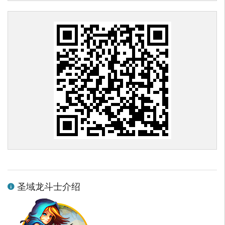
圣域龙斗士介绍