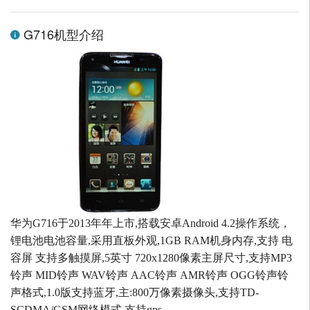
G716机型介绍
华为G716于2013年年上市,搭载安卓Android 4.2操作系统，
锂电池电池容量,采用直板外观,1GB RAM机身内存,支持 电
容屏 支持多触摸屏,5英寸 720x1280像素主屏尺寸,支持MP3
铃声 MID铃声 WAV铃声 AAC铃声 AMR铃声 OGG铃声铃
声格式,1.0版支持蓝牙,主:800万像素摄像头,支持TD-
SCDMA/GSM网络模式,支持gps。