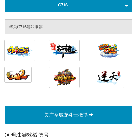
G716
华为G716游戏推荐
关注圣域龙斗士微博
明珠游戏微信号