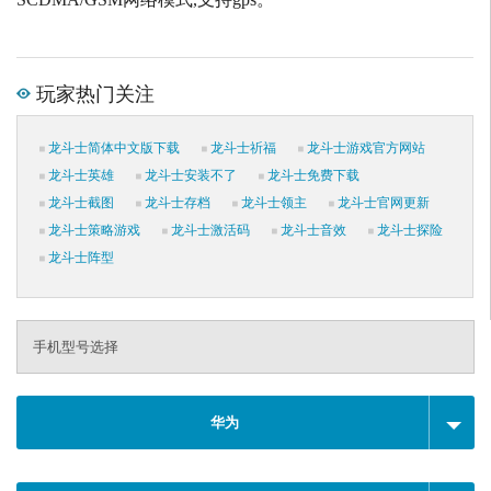
玩家热门关注
龙斗士简体中文版下载
龙斗士祈福
龙斗士游戏官方网站
龙斗士英雄
龙斗士安装不了
龙斗士免费下载
龙斗士截图
龙斗士存档
龙斗士领主
龙斗士官网更新
龙斗士策略游戏
龙斗士激活码
龙斗士音效
龙斗士探险
龙斗士阵型
手机型号选择
华为