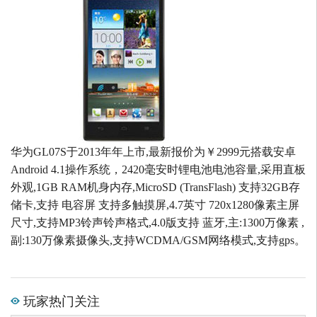
华为GL07S于2013年年上市,最新报价为￥2999元搭载安卓
Android 4.1操作系统，2420毫安时锂电池电池容量,采用直板
外观,1GB RAM机身内存,MicroSD (TransFlash) 支持32GB存
储卡,支持 电容屏 支持多触摸屏,4.7英寸 720x1280像素主屏
尺寸,支持MP3铃声铃声格式,4.0版支持 蓝牙,主:1300万像素 ,
副:130万像素摄像头,支持WCDMA/GSM网络模式,支持gps。
玩家热门关注