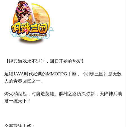
【经典游戏永不过时，回归开始的热爱】
延续
JAVA
时代经典的
MMORPG
手游，《明珠三国》是无数
人的青春回忆之一。
烽火硝烟起，时势造英雄。群雄之路历久弥新，天降神兵助
君一统天下！
全新玩法上线：