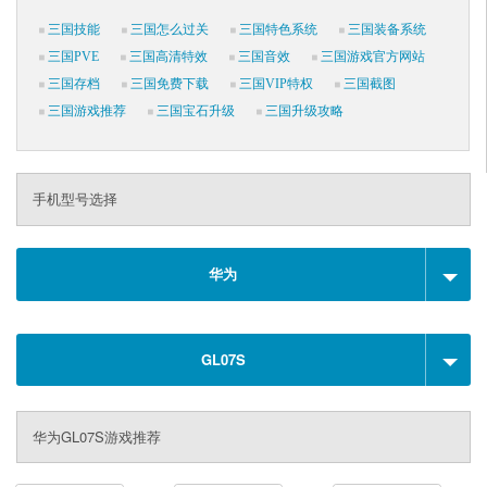
三国技能
三国怎么过关
三国特色系统
三国装备系统
三国PVE
三国高清特效
三国音效
三国游戏官方网站
三国存档
三国免费下载
三国VIP特权
三国截图
三国游戏推荐
三国宝石升级
三国升级攻略
手机型号选择
华为
GL07S
华为GL07S游戏推荐