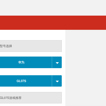
型号选择
华为
GL07S
GL07S游戏推荐