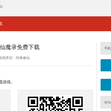
载
仙魔录免费下载
手机
游戏类别：经典修仙
载游戏。
华为