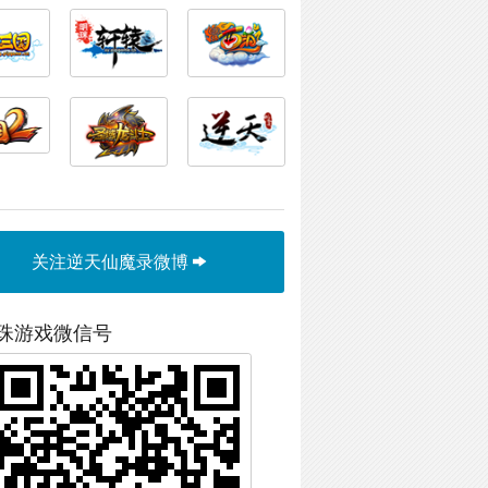
关注逆天仙魔录微博
珠游戏微信号