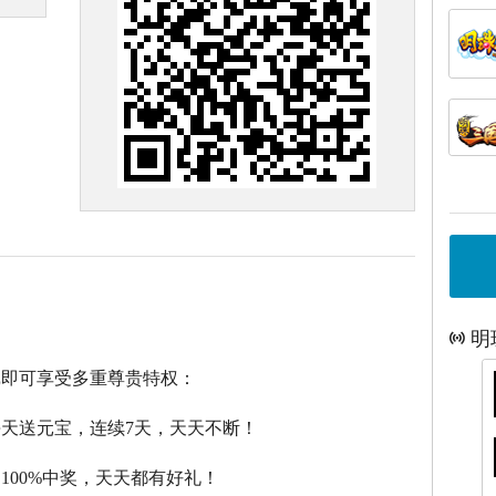
明
戏即可享受多重尊贵特权：
每天送元宝，连续7天，天天不断！
，100%中奖，天天都有好礼！