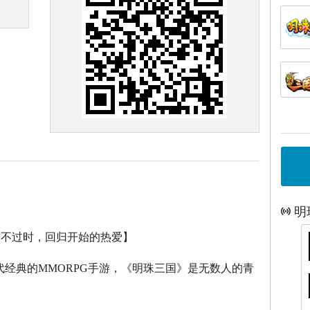
明
永不过时，回归开始的热爱】
代经典的
MMORPG
手游，《明珠三国》是无数人的青
。