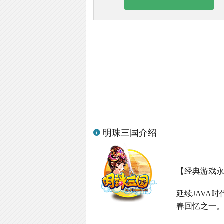
明珠三国介绍
【经典游戏
延续
JAVA
时
春回忆之一