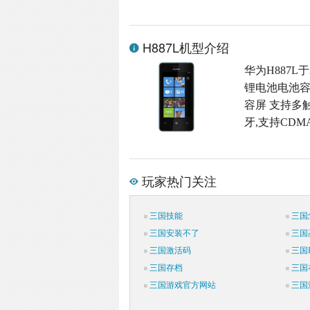
H887L机型介绍
华为H887L于
锂电池电池容量,
容屏 支持多触
牙,支持CDMA
玩家热门关注
三国技能
三国
三国安装不了
三国
三国激活码
三国P
三国存档
三国
三国游戏官方网站
三国