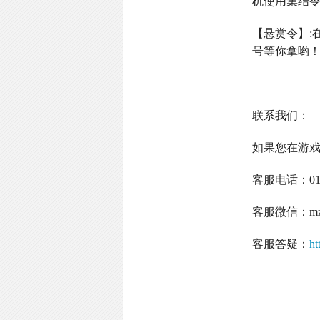
机使用集结
【悬赏令】
:
号等你拿哟
联系我们：
如果您在游
客服电话：
0
客服微信：
m
客服答疑：
ht