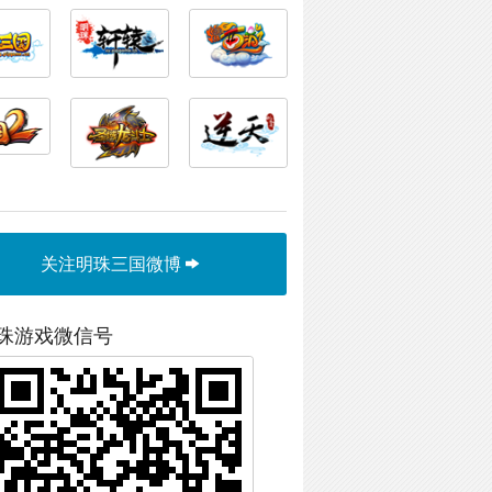
关注明珠三国微博
珠游戏微信号