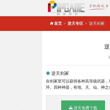
首页
逆天专区
逆天剑冢
逆
逆天剑冢
在剑冢里可以获得各种高等级武器，
环。四种神器，有地、天、仙、神之
逆天免费下载