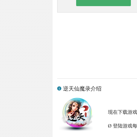
逆天仙魔录介绍
现在下载游
Ø 登陆游戏