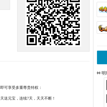
明
戏即可享受多重尊贵特权：
每天送元宝，连续7天，天天不断！