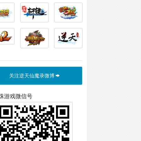
关注逆天仙魔录微博
珠游戏微信号