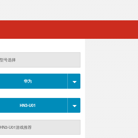
型号选择
华为
HN3-U01
HN3-U01游戏推荐