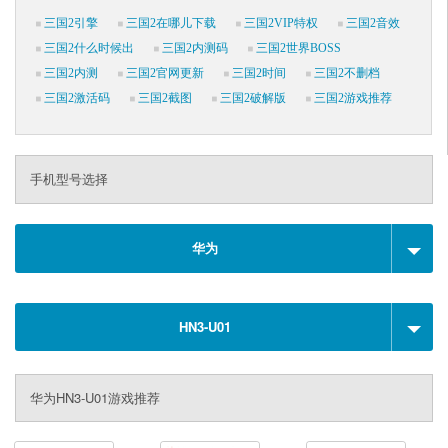
三国2引擎
三国2在哪儿下载
三国2VIP特权
三国2音效
三国2什么时候出
三国2内测码
三国2世界BOSS
三国2内测
三国2官网更新
三国2时间
三国2不删档
三国2激活码
三国2截图
三国2破解版
三国2游戏推荐
手机型号选择
华为
HN3-U01
华为HN3-U01游戏推荐