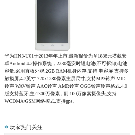
华为HN3-U01于2013年年上市,最新报价为￥1888元搭载安
卓Android 4.2操作系统，2230毫安时锂电池(不可拆卸)电池
容量,采用直板外观,2GB RAM机身内存,支持 电容屏 支持多
触摸屏,4.7英寸 720x1280像素主屏尺寸,支持MP3铃声 MID
铃声 WAV铃声 AAC铃声 AMR铃声 OGG铃声铃声格式,4.0
版支持蓝牙,主:1300万像素 , 副:100万像素摄像头,支持
WCDMA/GSM网络模式,支持gps。
玩家热门关注